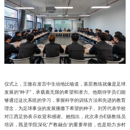
仪式上，王微在发言中生动地比喻道，基层教练就像是足球
发展的“种子”，承载着无限的希望和潜力。他期待学员们能
够通过这次系统的学习，掌握科学的训练方法和先进的教育
理念，为足球事业的发展播撒下希望的种子。刘芳代表学校
对江西足协表示欢迎和感谢。她指出，此次承办E级教练员
培训，既是学院深化‘产教融合’的重要举措，也是助力乡村