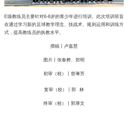
E级教练员主要针对6-8岁的青少年进行培训。此次培训班旨
在通过学习新的足球教学理念、技战术、规则运用和训练方
式，提高教练员的执教水平。
撰稿丨卢嘉慧
图片丨张春桦、郑明
初审（校）丨曾琳芳
复审（校）丨郭   林
终审（校）丨郭厚文