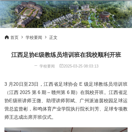
首页
学校要闻
正文
江西足协E级教练员培训班在我校顺利开班
学校要闻
2025-03-25 08:03:13
3 月20日至23日，江西省足球协会 E 级足球教练员培训班
（江西 2025 第 6 期 – 赣州第 6 期）在我校开班。江西省足
协E级班讲师王微、助理讲师郭斌、广州派迪茵校园足球运
营总监曾彬，和鸣体育产业学院执行院长刘芳、足球专项教
师王志成出席开班仪式。