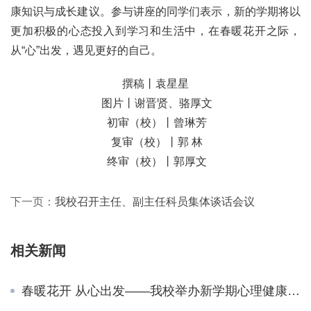
康知识与成长建议。参与讲座的同学们表示，新的学期将以
更加积极的心态投入到学习和生活中，在春暖花开之际，
从“心”出发，遇见更好的自己。
撰稿丨袁星星
 图片丨谢晋贤、骆厚文
 初审（校）丨曾琳芳
 复审（校）丨郭 林
 终审（校）丨郭厚文
下一页：
我校召开主任、副主任科员集体谈话会议
相关新闻
春暖花开 从心出发——我校举办新学期心理健康专题讲座