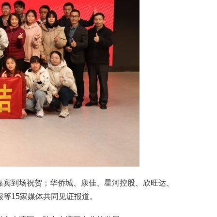
嘉宾到场祝贺；华侨城、康佳、星河控股、欣旺达、
等15家媒体共同见证报道。