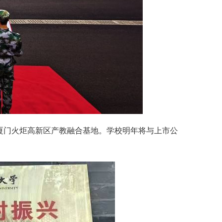
厦门火炬高新区产教融合基地。学校明年将与上市公