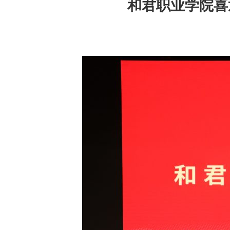
和君职业学院喜