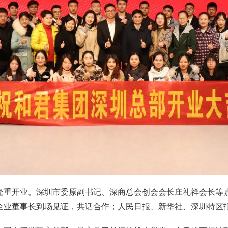
隆重开业。深圳市委原副书记、深商总会创会会长庄礼祥会长等
企业董事长到场见证，共话合作；人民日报、新华社、深圳特区报