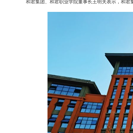
和君集团、和君职业学院董事长王明夫表示，和君