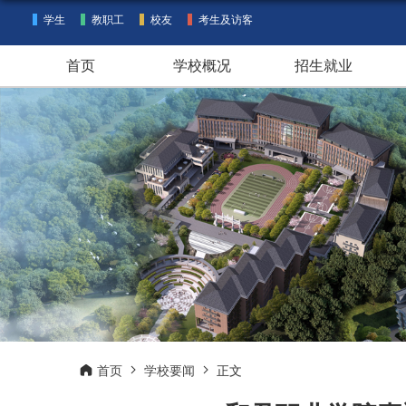
学生
教职工
校友
考生及访客
首页
学校概况
招生就业
首页
学校要闻
正文