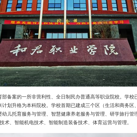
育部备案的一所非营利性、全日制民办普通高等职业院校。学校
来计划升格为本科院校。学校首期已建成三个区（生活和商务区、
幼儿托育服务与管理、智慧健康养老服务与管理、研学旅行管理与
材料技术、智能机电技术、智能制造装备技术、体育运营与管理。