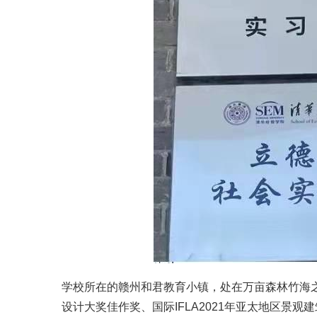
学校所在的赣州和君教育小镇，处在万亩森林竹海
设计大奖佳作奖、国际IFLA2021年亚太地区