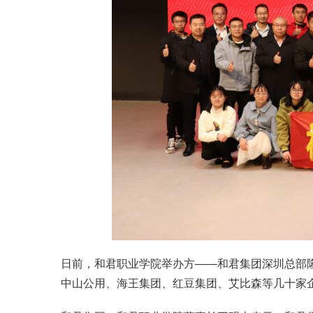
日前，和君职业学院举办方——和君集团深圳总部
中山公用、海王集团、红豆集团、艾比森等几十家