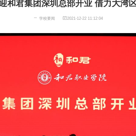
迎和君集团深圳总部开业 借力大湾
学校要闻
2021-12-22 11:12:04