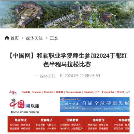
首页
媒体关注
正文
【中国网】和君职业学院师生参加2024于都红
色半程马拉松比赛
媒体关注
2024-05-22 08:05:59