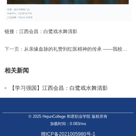
链接：
江西会昌：白鹭戏水舞清影
下一页：
从亲缘血脉的礼赞到红医精神的传承 ——我校党委委员刘冬春同志研究唐义贞烈士论文获奖
相关新闻
【学习强国】江西会昌：白鹭戏水舞清影
© 2025 HejunCollege 和君职业学院 版权所有
加载时间：0.083/ms
赣ICP备2021005980号-1