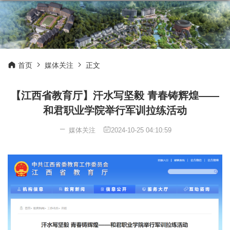
首页
媒体关注
正文
【江西省教育厅】汗水写坚毅 青春铸辉煌——
和君职业学院举行军训拉练活动
媒体关注
2024-10-25 04:10:59