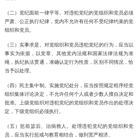
（二）党纪面前一律平等。对违犯党纪的党组织和党员必须
严肃、公正执行纪律，党内不允许有任何不受纪律约束的党
组织和党员。
（三）实事求是。对党组织和党员违犯党纪的行为，应当以
事实为依据，以党章、其他党内法规和国家法律法规为准
绳，执纪执法贯通，准确认定行为性质，区别不同情况，恰
当予以处理。
（四）民主集中制。实施党纪处分，应当按照规定程序经党
组织集体讨论决定，不允许任何个人或者少数人擅自决定和
批准。上级党组织对违犯党纪的党组织和党员作出的处理决
定，下级党组织必须执行。
（五）惩前毖后、治病救人。处理违犯党纪的党组织和党
员，应当实行惩戒与教育相结合，做到宽严相济。