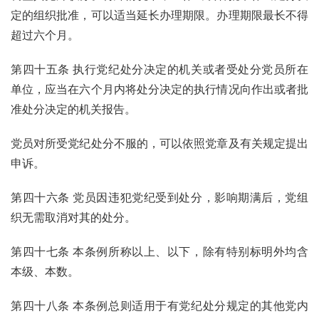
定的组织批准，可以适当延长办理期限。办理期限最长不得
超过六个月。
第四十五条 执行党纪处分决定的机关或者受处分党员所在
单位，应当在六个月内将处分决定的执行情况向作出或者批
准处分决定的机关报告。
党员对所受党纪处分不服的，可以依照党章及有关规定提出
申诉。
第四十六条 党员因违犯党纪受到处分，影响期满后，党组
织无需取消对其的处分。
第四十七条 本条例所称以上、以下，除有特别标明外均含
本级、本数。
第四十八条 本条例总则适用于有党纪处分规定的其他党内