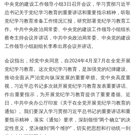
中央党的建设工作领导小组3日召开会议，学习贯彻习近平
总书记关于党纪学习教育的重要讲话和重要指示精神，听取
党纪学习教育准备工作情况汇报，研究部署党纪学习教育工
作。中共中央政治局常委、中央党的建设工作领导小组组长
蔡奇主持会议并讲话，中共中央政治局常委、中央党的建设
工作领导小组副组长李希出席会议并讲话。
会议指出，经党中央同意，自2024年4月至7月在全党开展
党纪学习教育。这次党纪学习教育，是加强党的纪律建设、
推动全面从严治党向纵深发展的重要举措。党中央高度重
视，习近平总书记多次就开展党纪学习教育发表重要讲话、
作出重要指示，为开展党纪学习教育提供了重要遵循。近
日，中共中央办公厅印发《关于在全党开展党纪学习教育的
通知》。我们要深入学习贯彻习近平总书记的重要讲话和重
要指示精神，落实《通知》要求，深刻领悟“两个确立”的决
定性意义，坚决做到“两个维护”，切实把思想和行动统一到