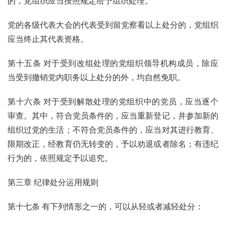
的，党组织应当按照规定给予组织处理。
党的各级代表大会的代表受到留党察看以上处分的，党组织
应当终止其代表资格。
第十五条 对于受到改组处理的党组织领导机构成员，除应
当受到撤销党内职务以上处分的外，均自然免职。
第十六条 对于受到解散处理的党组织中的党员，应当逐个
审查。其中，符合党员条件的，应当重新登记，并参加新的
组织过党的生活；不符合党员条件的，应当对其进行教育、
限期改正，经教育仍无转变的，予以劝退或者除名；有违纪
行为的，依照规定予以追究。
第三章 纪律处分运用规则
第十七条 有下列情形之一的，可以从轻或者减轻处分：