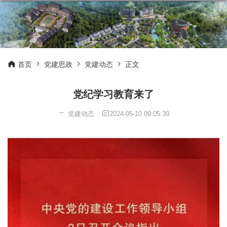
首页
党建思政
党建动态
正文
党纪学习教育来了
党建动态
2024-05-10 09:05:39