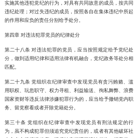
实施其他违犯党纪的行为，对具有共同故意的成员，按共同
违纪处理；对过失违纪的成员，按照各自在集体违纪中所起
的作用和应负的责任分别给予处分。
第四章 对违法犯罪党员的纪律处分
第二十八条 对违法犯罪的党员，应当按照规定给予党纪处
分，做到适用纪律和适用法律有机融合，党纪政务等处分相
匹配。
第二十九条 党组织在纪律审查中发现党员有贪污贿赂、滥
用职权、玩忽职守、权力寻租、利益输送、徇私舞弊、浪费
国家资财等违反法律涉嫌犯罪行为的，应当给予撤销党内职
务、留党察看或者开除党籍处分。
第三十条 党组织在纪律审查中发现党员有刑法规定的行
为，虽不构成犯罪但须追究党纪责任的，或者有其他破坏社