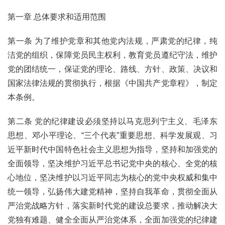
第一章 总体要求和适用范围
第一条 为了维护党章和其他党内法规，严肃党的纪律，纯
洁党的组织，保障党员民主权利，教育党员遵纪守法，维护
党的团结统一，保证党的理论、路线、方针、政策、决议和
国家法律法规的贯彻执行，根据《中国共产党章程》，制定
本条例。
第二条 党的纪律建设必须坚持以马克思列宁主义、毛泽东
思想、邓小平理论、“三个代表”重要思想、科学发展观、习
近平新时代中国特色社会主义思想为指导，坚持和加强党的
全面领导，坚决维护习近平总书记党中央的核心、全党的核
心地位，坚决维护以习近平同志为核心的党中央权威和集中
统一领导，弘扬伟大建党精神，坚持自我革命，贯彻全面从
严治党战略方针，落实新时代党的建设总要求，推动解决大
党独有难题、健全全面从严治党体系，全面加强党的纪律建