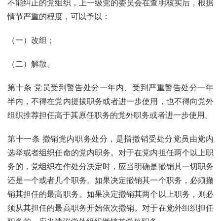
不能纠正的党组织，上一级党的委员会在查明核实后，根据
情节严重的程度，可以予以：
（一）改组；
（二）解散。
第十条 党员受到警告处分一年内、受到严重警告处分一年
半内，不得在党内提拔职务或者进一步使用，也不得向党外
组织推荐担任高于其原任职务的党外职务或者进一步使用。
第十一条 撤销党内职务处分，是指撤销受处分党员由党内
选举或者组织任命的党内职务。对于在党内担任两个以上职
务的，党组织在作处分决定时，应当明确是撤销其一切职务
还是一个或者几个职务。如果决定撤销其一个职务，必须撤
销其担任的最高职务。如果决定撤销其两个以上职务，则必
须从其担任的最高职务开始依次撤销。对于在党外组织担任