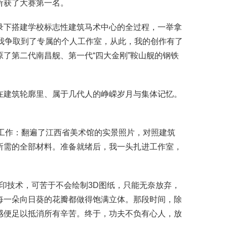
斩获了大赛第一名。
录下搭建学校标志性建筑马术中心的全过程，一举拿
我争取到了专属的个人工作室，从此，我的创作有了
原了第二代
南昌舰
、第一代“四大金刚”鞍山舰的钢铁
在建筑轮廓里、属于几代人的峥嵘岁月与集体记忆。
备工作：翻遍了江西省美术馆的实景照片，对照建筑
所需的全部材料。准备就绪后，我一头扎进工作室，
印技术，可苦于不会绘制3D图纸，只能无奈放弃，
每一朵向日葵的花瓣都做得饱满立体。那段时间，除
感便足以抵消所有辛苦。终于，功夫不负有心人，放