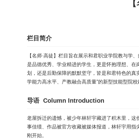
【
栏目简介
【名师·高徒】栏目旨在展示和君职业学院教与学、师
是品德优秀、学业精进的学生，更是怀抱理想、在
划，还是后勤保障的默默坚守，皆是和君特色的真实
学能力高水平、产教融合高质量”的新型技能型院校
导语
Column Introduction
老屋拆迁的遗憾，被少年林轩宇藏进了积木里，这
事佳绩、作品被官方收藏被媒体报道，林轩宇用指
刚开始。