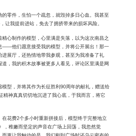
动的零件，生怕一个疏忽，就毁掉多日心血。我甚至
手，让我提前进站，免去了拥挤带来的损坏风险。
着精心制作的模型，心里满是失落，以为这次南昌之
息——他们愿意接受我的模型，并将公开展出！那一
抬进展厅，还热情地带我参观，甚至为我准备了礼
报道，我的积木故事被更多人看见，评论区里满是网
模型，并将其作为长征胜利90周年的献礼，赠送给
长征精神真真切切地沉进了我心底，于我而言，将它
。在花费2个多小时重新拼接后，模型终于完整地立
》
，稚嫩而坚定的声音在广场上回荡，我忽然觉
。而更让我触动的是，我们刚到广场时还乌云密布的