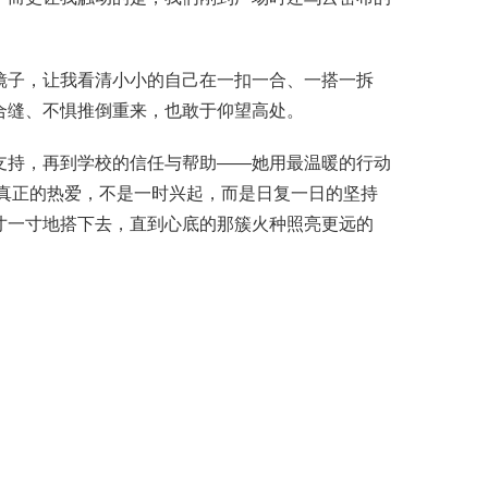
镜子，让我看清小小的自己在一扣一合、一搭一拆
合缝、不惧推倒重来，也敢于仰望高处。
支持，再到学校的信任与帮助——她用最温暖的行动
。真正的热爱，不是一时兴起，而是日复一日的坚持
寸一寸地搭下去，直到心底的那簇火种照亮更远的