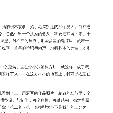
。我的积木故事，始于老屋拆迁的那个夏天。当熟悉
旁，忽然生出一个执拗的念头：我要把它留下来。于
的墙壁、对不齐的屋脊，那些参差的缝隙里，藏着一
了起来，童年的蝉鸣与雨声，沿着积木的纹理，淅淅
象中的建筑。这些小小的塑料方块，就这样，成了我
间安静下来——在这方小小的地基上，我可以搭建任
儿看到了上一届冠军的作品照片，精致的细节里，全
进模型设计与制作，每个数据、每处结构，都对着原
只拿了第二名（第一名模型大小不足我们的三分之