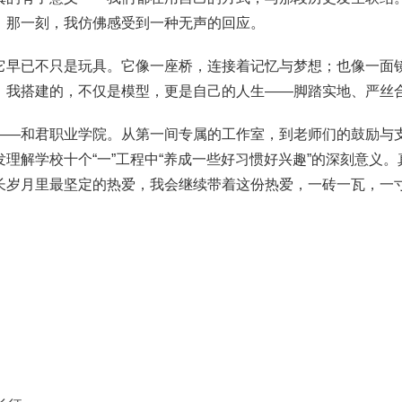
，那一刻，我仿佛感受到一种无声的回应。
它早已不只是玩具。它像一座桥，连接着记忆与梦想；也像一面
。我搭建的，不仅是模型，更是自己的人生——脚踏实地、严丝
——和君职业学院。从第一间专属的工作室，到老师们的鼓励与
理解学校十个“一”工程中“养成一些好习惯好兴趣”的深刻意义
长岁月里最坚定的热爱，我会继续带着这份热爱，一砖一瓦，一