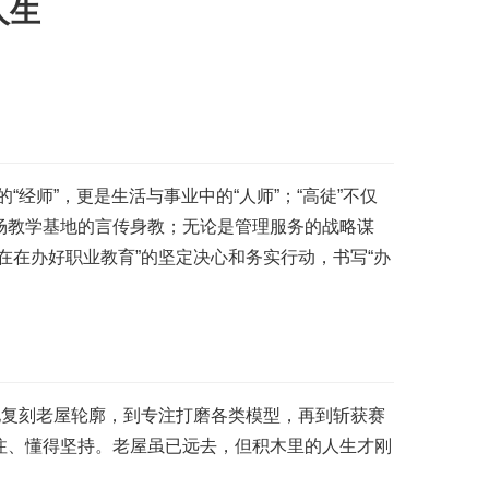
人生
经师”，更是生活与事业中的“人师”；“高徒”不仅
场教学基地的言传身教；无论是管理服务的战略谋
在在办好职业教育”的坚定决心和务实行动，书写“办
地复刻老屋轮廓，到专注打磨各类模型，再到斩获赛
注、懂得坚持。老屋虽已远去，但积木里的人生才刚