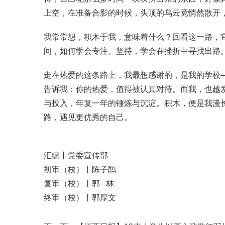
上空，在准备合影的时候，头顶的乌云竟悄然散开
我常常想，积木于我，意味着什么？回看这一路，
间，如何学会专注、坚持，学会在挫折中寻找出路
走在热爱的这条路上，我最想感谢的，是我的学校
告诉我：你的热爱，值得被认真对待。而我，也越发
与投入，年复一年的锤炼与沉淀。积木，便是我漫
路，遇见更优秀的自己。
汇编丨党委宣传部
初审（校）丨陈子鹃
复审（校）丨郭 林
终审（校）丨郭厚文