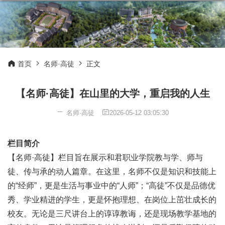
首页
名师·高徒
正文
【名师·高徒】在山里的大学，重启我的人生
名师·高徒
2026-05-12 03:05:30
栏目简介
【名师·高徒】栏目旨在展示和君职业学院教与学、师与
徒、传与承的动人篇章。在这里，名师不仅是知识和技能上
的“经师”，更是生活与事业中的“人师”；“高徒”不仅是品德优
秀、学业精进的学生，更是怀抱理想、在岗位上茁壮成长的
校友。无论是三尺讲台上的谆谆教诲，还是现场教学基地的