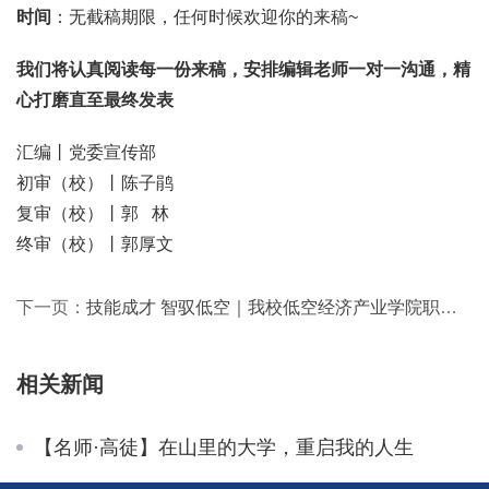
时间
：无截稿期限，任何时候欢迎你的来稿~
我们将认真阅读每一份来稿，安排编辑老师一对一沟通，精
心打磨直至最终发表
汇编丨党委宣传部
初审（校）丨陈子鹃
复审（校）丨郭 林
终审（校）丨郭厚文
下一页：
技能成才 智驭低空｜我校低空经济产业学院职业教育活动周启幕
相关新闻
【名师·高徒】在山里的大学，重启我的人生