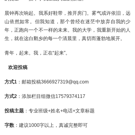
晨钟再次响起。我系好鞋带，推开房门。雾气或许依旧，远
山依然如常。但我知道，那个曾经在迷茫中放弃自我的少
年，正跑向一个不一样的未来。我的大学，我重新开始的人
生，就在这白鹅乡的每一个清晨里，真切而蓬勃地展开。
青年，起来。我，正在“起来”。
欢迎投稿
方式1
：邮箱投稿3666927319@qq.com
方式2
：添加栏目组微信17579374117
投稿主题
：专业班级+姓名+电话+文章标题
字数
：建议1000字以上，真诚完整即可