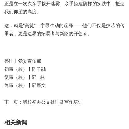
正是在一次次亲手拨开迷雾、亲手搭建阶梯的实践中，抵达
我们仰望的高度。
这，就是“高徒”二字最生动的诠释——他们不仅是技艺的传
承者，更是边界的拓展者与新路的开创者。
整理丨党委宣传部
初审（校）丨陈子鹃
复审（校）丨郭 林
终审（校）丨郭厚文
下一页：
我校举办公文处理及写作培训
相关新闻