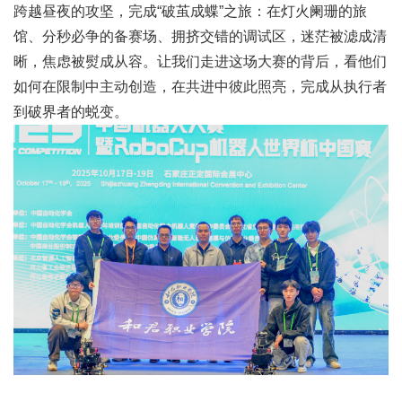
跨越昼夜的攻坚，完成“破茧成蝶”之旅：在灯火阑珊的旅
馆、分秒必争的备赛场、拥挤交错的调试区，迷茫被滤成清
晰，焦虑被熨成从容。让我们走进这场大赛的背后，看他们
如何在限制中主动创造，在共进中彼此照亮，完成从执行者
到破界者的蜕变。