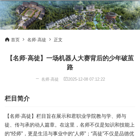
首页
名师·高徒
正文
【名师·高徒】一场机器人大赛背后的少年破茧
路
名师·高徒
2025-12-08 07:12:22
栏目简介
【名师·高徒】栏目旨在展示和君职业学院教与学、师与
徒、传与承的动人篇章。在这里，名师不仅是知识和技能上
的“经师”，更是生活与事业中的“人师”；“高徒”不仅是品德优