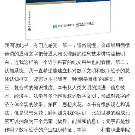
我阅读此书，有四点感受：第一，通俗易懂。金耀星用循循
善诱的通俗文字把普通人难以理解的信息技术讲得流畅明
白，连我这样的一个近乎科盲的纯文科生也能看懂。第二，
认知系统。我一直希望能建立起对数字文明和数字经济的总
体认知框架，读完这本书我有一种“纲举目张”的感觉。第
三，复合式的知识维度。本书从人类文明的演进、信息技
术、经济学、法学等多个维度叙述数字文明，形成对数字经
济立体全观的效果。第四，思想火花。本书有很多观点和说
法，像是思想火花，瞬间照亮我的认识，比如世界的组成元
素可以抽象为三个元素（物质、能量和信息）；元宇宙是炒
作吗？数字经济的产业组织特征，等等。 和君职业学院