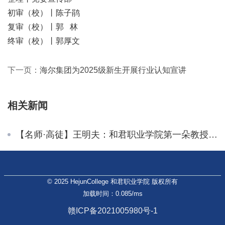
初审（校）丨陈子鹃
复审（校）丨郭 林
终审（校）丨郭厚文
下一页：
海尔集团为2025级新生开展行业认知宣讲
相关新闻
【名师·高徒】王明夫：和君职业学院第一朵教授级的云
© 2025 HejunCollege 和君职业学院 版权所有
加载时间：0.085/ms
赣ICP备2021005980号-1