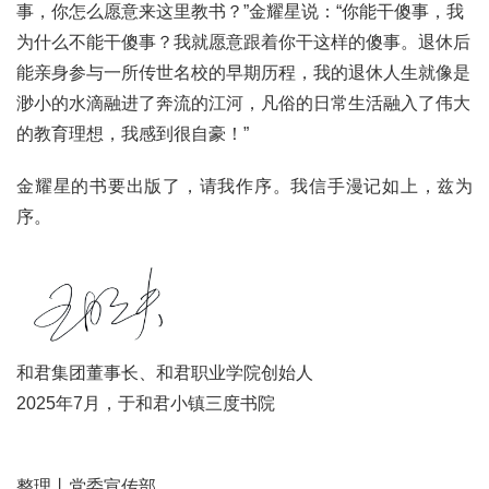
事，你怎么愿意来这里教书？”金耀星说：“你能干傻事，我
为什么不能干傻事？我就愿意跟着你干这样的傻事。退休后
能亲身参与一所传世名校的早期历程，我的退休人生就像是
渺小的水滴融进了奔流的江河，凡俗的日常生活融入了伟大
的教育理想，我感到很自豪！”
金耀星的书要出版了，请我作序。我信手漫记如上，兹为
序。
和君集团
董事长、和君职业学院创始人
2025年7月，于和君小镇三度书院
整理丨党委宣传部