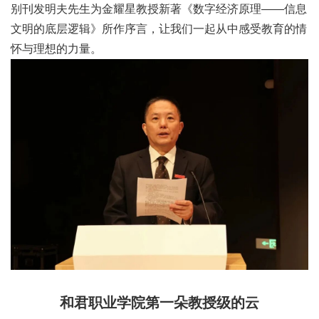
别刊发明夫先生为金耀星教授新著《数字经济原理——信息
文明的底层逻辑》所作序言，让我们一起从中感受教育的情
怀与理想的力量。
和君职业学院第一朵教授级的云