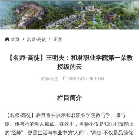
首页
名师·高徒
正文
【名师·高徒】王明夫：和君职业学院第一朵教
授级的云
名师·高徒
2025-10-07 06:10:54
栏目简介
【名师·高徒】栏目旨在展示和君职业学院教与学、师与
徒、传与承的动人篇章。在这里，名师不仅是知识和技能上
的“经师”，更是生活与事业中的“人师”；“高徒”不仅是品德优