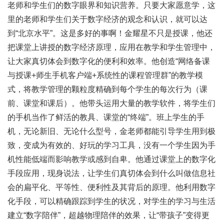
老师和学生们的数字眼界和知识营养。只要大家愿意学，这
里的老师和学生们关于数字经济的观念和认识，就可以达
到“北京水平”。这是多好的事啊！金耀星不只是授课，他还
把课堂上讲授的数字经济原理，应用在教学和学生管理中，
让大家真切体会到数字化的便利和效率。他创造“网络备课
与授课+师生手机客户端+系统性的课程管理群”的教学模
式，将教学管理的颗粒度精确到每个学生的每次行为（课
前、课堂和课后）。他带头运用大量的教学软件，将学生们
的手机当作了鲜活的教具、课堂的“终端”。班上学生的手
机，无论新旧、无论什么型号，金老师都能引导学生用到极
致，变成为有效的、好玩的学习工具，没有一个学生因为手
机性能低端而影响教学或感到自卑。他通过课堂上的数字化
手段应用，现身说法，让学生们真切体会到什么叫做信息社
会的扁平化、平等性、便利性及其背后的原理。他利用数字
化手段，可以精确跟踪到学生的状况，对学生的学习与生活
建立“数字陪伴”，超越物理陪伴的效果，让“带孩子”变得更