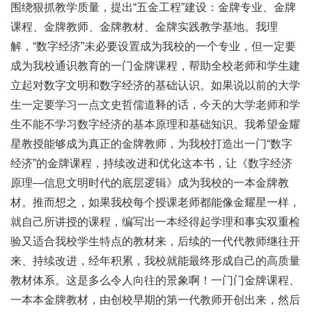
围绕狠抓教学质量，提出“五金工程”建设：金牌专业、金牌
课程、金牌教师、金牌教材、金牌实践教学基地。我理
解，“数字经济”未必要设置成为我校的一个专业，但一定要
成为我校通识教育的一门金牌课程，帮助全校老师和学生建
立起对数字文明和数字经济的基础认识。如果说以前的大学
生一定要学习一点文史哲儒道释的话，今天的大学老师和学
生不能不学习数字经济的基本原理和基础知识。我希望金耀
星教授能够成为真正的金牌教师，为我校打造出一门“数字
经济”的金牌课程，持续改进和优化这本书，让《数字经济
原理—信息文明时代的底层逻辑》成为我校的一本金牌教
材。推而想之，如果我校每个授课老师都能像金耀星一样，
就自己所讲授的课程，编写出一本经得起学理和事实双重检
验又适合我校学生特点的教材来，后续的一代代教师继往开
来、持续改进，经年积累，我校就能最终形成自己的高质量
教材体系。这是多么令人向往的景象啊！一门门金牌课程、
一本本金牌教材，由创校早期的第一代教师开创出来，然后