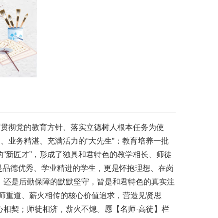
面贯彻党的教育方针、落实立德树人根本任务为使
、业务精湛、充满活力的“大先生”；教育培养一批
“新匠才”，形成了独具和君特色的教学相长、师徒
仅是品德优秀、学业精进的学生，更是怀抱理想、在岗
，还是后勤保障的默默坚守，皆是和君特色的真实注
师重道、薪火相传的核心价值追求，营造见贤思
相契；师徒相济，薪火不熄。愿【名师·高徒】栏