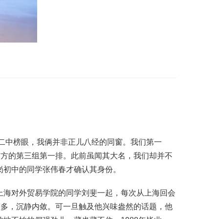
昌二中榜眼，我俩并非正儿八经的同窗。我们第一
前方的第三组第一排。此前虽闻其大名，我们却并不
岗初中的同学张伟春才确认其身份。
上海对外贸易学院的同学刘斐一起，每次从上海回会
不多，沉静内敛。可一旦触及他兴味盎然的话题，他