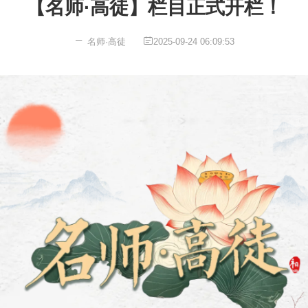
【名师·高徒】栏目正式开栏！
名师·高徒
2025-09-24 06:09:53