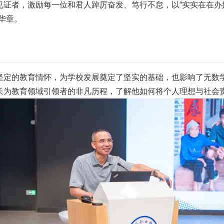
证者，激励每一位和君人踔厉奋发、笃行不怠，以“实实在在办
华章。
坚定的教育情怀，为学校发展奠定了坚实的基础，也影响了无数
长为教育领域引领者的非凡历程，了解他如何将个人理想与社会