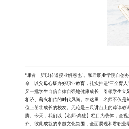
“师者，所以传道授业解惑也”。和君职业学院自
命，以父母心肠办好职业教育，扎实推进“三全育人
又一批学生自信自律自强地健康成长，引领学生立
相济、薪火相传的时代风尚。在这里，名师不仅是知
位上茁壮成长的校友。无论是三尺讲台上的谆谆教
脚。今天，我们以【名师·高徒】栏目为载体，全
齐、彼此成就的卓越文化氛围，全面展现和君职业