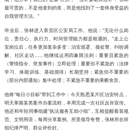
最可贵的，不是他拿到的奖，而是他找到了一套终身受益的
自我管理方法。”
毕业后，张林进入章贡区公安局工作。他说：“无论什么岗
位，责任心、执行力、时间管理能力都是相通的。”走上公
安岗位后，任务更加复杂多变：治安巡逻、接处警、纠纷调
解、社区走访……他继续运用四象限法则：重要且紧急的
（警情指令、突发事件）立即处理；重要但不紧急的（法律
学习、体能训练、基础摸排）长期坚持；紧急但不重要的
（部分内部通知）集中处理；不紧急不重要的果断舍弃。
他将“每日小目标”带到工作中：今天熟悉某片区治安特点，
明天掌握某类案件办案流程，本周完成一次社区反诈宣传。
他还和年轻同事组建“执法服务互助小组”，互相提醒着装规
范、文明用语，每周分享案例。所里领导夸赞，张林所在班
组纪律严明、群众评价好。