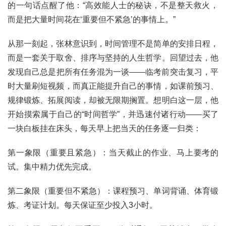
的一句话点醒了他：“高效能人士的秘诀，不是整天救火，
而是把大量时间花在‘重要但不紧急’的事情上。”
从那一刻起，张林意识到，时间管理不是简单的安排日程，
而是一套关于取舍、排序与坚持的人生哲学。回望过去，他
发现自己总是把所有任务混为一谈——临考前突击复习，平
时大量刷短视频，而真正能提升自己的事情，如课前预习、
规律锻炼、拓展阅读，却被无限期搁置。想明白这一层，他
开始摸索属于自己的“时间哲学”，并迅速付诸行动——买了
一块白板挂在床头，每天早上把当天的任务逐一归类：
第一象限（重要且紧急）：当天截止的作业、马上要考的
试。集中精力优先完成。
第二象限（重要但不紧急）：课程预习、单词背诵、体育锻
炼、考证计划。每天保证至少投入3小时。