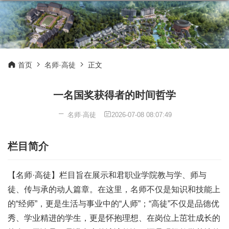
首页
名师·高徒
正文
一名国奖获得者的时间哲学
名师·高徒
2026-07-08 08:07:49
栏目简介
【名师·高徒】栏目旨在展示和君职业学院教与学、师与
徒、传与承的动人篇章。在这里，名师不仅是知识和技能上
的“经师”，更是生活与事业中的“人师”；“高徒”不仅是品德优
秀、学业精进的学生，更是怀抱理想、在岗位上茁壮成长的