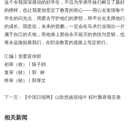
这个令我深深感动的好学生，不仅为学弟学妹们树立了最好
的榜样，也让我更加坚定了教育的初心——用心去发现每个
学生的闪光点，用爱去守护他们的梦想，用平台去支撑他们
的成长。我坚信，未来的曾鹏，一定会在马术行业闯出一片
属于自己的天地，而他身上那份永不熄灭的热忱与坚韧，也
将永远激励着我们，在职业教育的道路上笃定前行。
汇编丨党委宣传部
初审（校）丨陈子鹃
复审（校）丨郭 林
终审（校）丨郭厚文
下一页：
【中国日报网】山歌悠扬迎端午 粽叶飘香颂安康
相关新闻