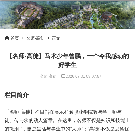
首页
名师·高徒
正文
【名师·高徒】马术少年曾鹏，一个令我感动的
好学生
名师·高徒
2026-07-01 09:07:57
栏目简介
【名师·高徒】栏目旨在展示和君职业学院教与学、师与
徒、传与承的动人篇章。在这里，名师不仅是知识和技能上
的“经师”，更是生活与事业中的“人师”；“高徒”不仅是品德优