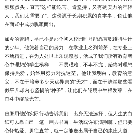
频频点头，直言“这样能吃苦、肯坚持，又有硬实力的年轻
人，我们太需要了”。这份源于长期积累的真本事，也让他
在面试中成功脱颖而出。
如今的曾鹏，早已不是那个初入校园时只能靠兼职维持生计
的少年。他凭着自己的努力，在学业上名列前茅，在专业上
不断精进，在为人处世上乐观感恩，活成了我们所有教育者
心中理想的学生模样——不畏艰难，不卑不亢，始终对理想
保持热爱，始终用努力对抗迷茫。他让我明白，教育的意
义，不在于培养多少天赋异禀的“天才”，而在于浇灌那些看
似平凡却内心坚韧的“种子”，让他们在逆境中生根发芽，在
奋斗中绽放光芒。
曾鹏用他的实际行动告诉我们：出身无法选择，但人生的白
纸可以靠自己一笔一画去书写；生活或许布满荆棘，但只要
心怀热爱、勇往直前，就一定能走出属于自己的康庄大道。